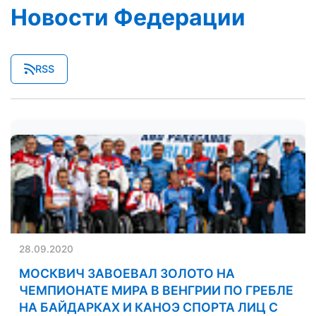
Новости Федерации
RSS
28.09.2020
МОСКВИЧ ЗАВОЕВАЛ ЗОЛОТО НА
ЧЕМПИОНАТЕ МИРА В ВЕНГРИИ ПО ГРЕБЛЕ
НА БАЙДАРКАХ И КАНОЭ СПОРТА ЛИЦ С