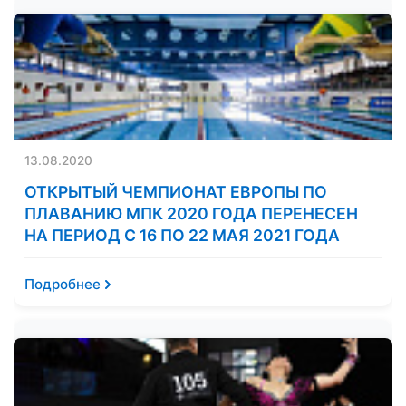
13.08.2020
ОТКРЫТЫЙ ЧЕМПИОНАТ ЕВРОПЫ ПО
ПЛАВАНИЮ МПК 2020 ГОДА ПЕРЕНЕСЕН
НА ПЕРИОД С 16 ПО 22 МАЯ 2021 ГОДА
Подробнее