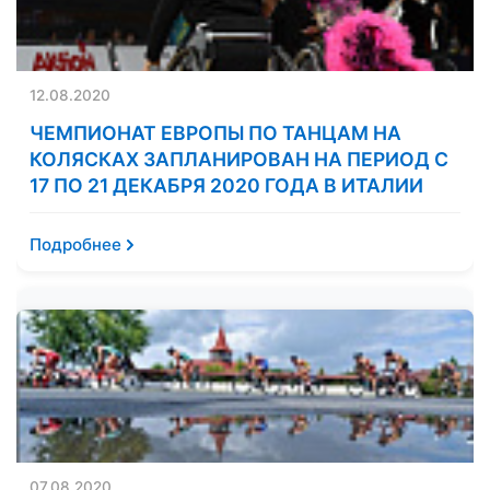
12.08.2020
ЧЕМПИОНАТ ЕВРОПЫ ПО ТАНЦАМ НА
КОЛЯСКАХ ЗАПЛАНИРОВАН НА ПЕРИОД С
17 ПО 21 ДЕКАБРЯ 2020 ГОДА В ИТАЛИИ
Подробнее
07.08.2020