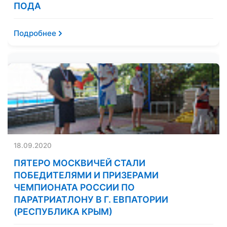
ПОДА
Подробнее
18.09.2020
ПЯТЕРО МОСКВИЧЕЙ СТАЛИ
ПОБЕДИТЕЛЯМИ И ПРИЗЕРАМИ
ЧЕМПИОНАТА РОССИИ ПО
ПАРАТРИАТЛОНУ В Г. ЕВПАТОРИИ
(РЕСПУБЛИКА КРЫМ)