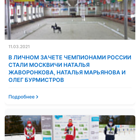
11.03.2021
В ЛИЧНОМ ЗАЧЕТЕ ЧЕМПИОНАМИ РОССИИ
СТАЛИ МОСКВИЧИ НАТАЛЬЯ
ЖАВОРОНКОВА, НАТАЛЬЯ МАРЬЯНОВА И
ОЛЕГ БУРМИСТРОВ
Подробнее