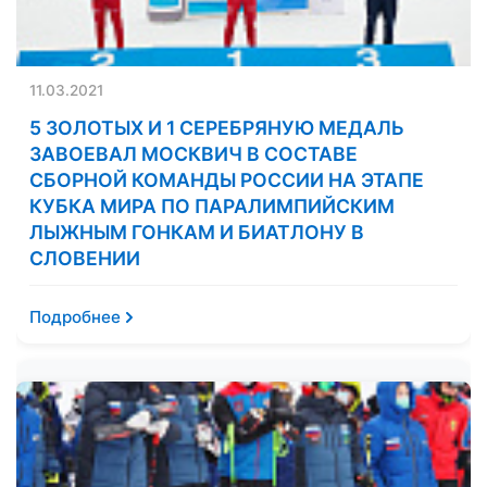
11.03.2021
5 ЗОЛОТЫХ И 1 СЕРЕБРЯНУЮ МЕДАЛЬ
ЗАВОЕВАЛ МОСКВИЧ В СОСТАВЕ
СБОРНОЙ КОМАНДЫ РОССИИ НА ЭТАПЕ
КУБКА МИРА ПО ПАРАЛИМПИЙСКИМ
ЛЫЖНЫМ ГОНКАМ И БИАТЛОНУ В
СЛОВЕНИИ
Подробнее