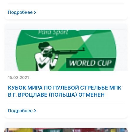
Подробнее
15.03.2021
КУБОК МИРА ПО ПУЛЕВОЙ СТРЕЛЬБЕ МПК
В Г. ВРОЦЛАВЕ (ПОЛЬША) ОТМЕНЕН
Подробнее