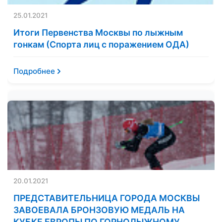
25.01.2021
Итоги Первенства Москвы по лыжным
гонкам (Спорта лиц с поражением ОДА)
Подробнее
20.01.2021
ПРЕДСТАВИТЕЛЬНИЦА ГОРОДА МОСКВЫ
ЗАВОЕВАЛА БРОНЗОВУЮ МЕДАЛЬ НА
КУБКЕ ЕВРОПЫ ПО ГОРНОЛЫЖНОМУ