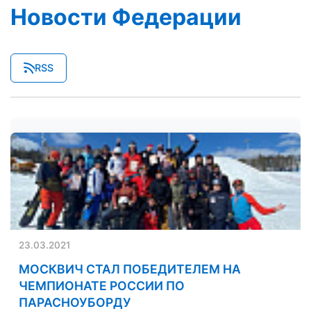
Новости Федерации
RSS
23.03.2021
МОСКВИЧ СТАЛ ПОБЕДИТЕЛЕМ НА
ЧЕМПИОНАТЕ РОССИИ ПО
ПАРАСНОУБОРДУ