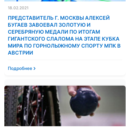
18.02.2021
ПРЕДСТАВИТЕЛЬ Г. МОСКВЫ АЛЕКСЕЙ
БУГАЕВ ЗАВОЕВАЛ ЗОЛОТУЮ И
СЕРЕБРЯНУЮ МЕДАЛИ ПО ИТОГАМ
ГИГАНТСКОГО СЛАЛОМА НА ЭТАПЕ КУБКА
МИРА ПО ГОРНОЛЫЖНОМУ СПОРТУ МПК В
АВСТРИИ
Подробнее