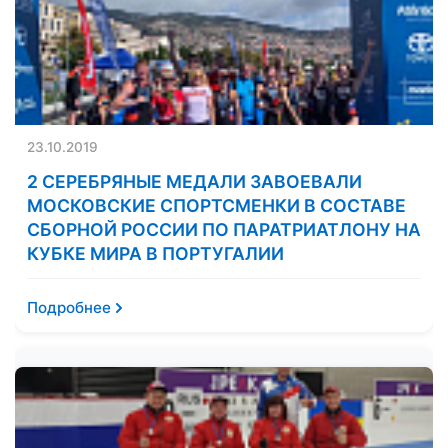
23.10.2019
2 СЕРЕБРЯНЫЕ МЕДАЛИ ЗАВОЕВАЛИ
МОСКОВСКИЕ СПОРТСМЕНКИ В СОСТАВЕ
СБОРНОЙ РОССИИ ПО ПАРАТРИАТЛОНУ НА
КУБКЕ МИРА В ПОРТУГАЛИИ
Подробнее