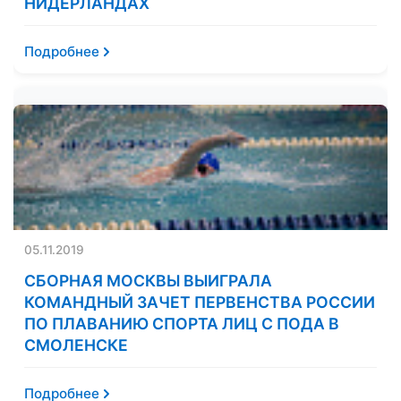
НИДЕРЛАНДАХ
Подробнее
05.11.2019
СБОРНАЯ МОСКВЫ ВЫИГРАЛА
КОМАНДНЫЙ ЗАЧЕТ ПЕРВЕНСТВА РОССИИ
ПО ПЛАВАНИЮ СПОРТА ЛИЦ С ПОДА В
СМОЛЕНСКЕ
Подробнее