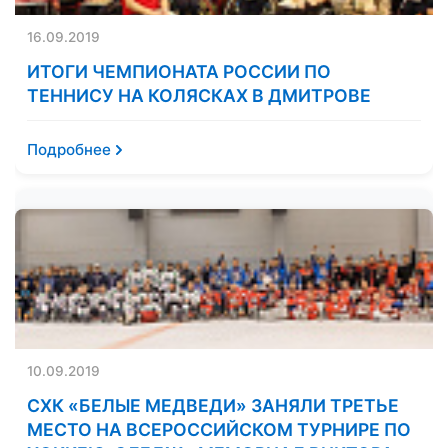
16.09.2019
ИТОГИ ЧЕМПИОНАТА РОССИИ ПО
ТЕННИСУ НА КОЛЯСКАХ В ДМИТРОВЕ
Подробнее
10.09.2019
СХК «БЕЛЫЕ МЕДВЕДИ» ЗАНЯЛИ ТРЕТЬЕ
МЕСТО НА ВСЕРОССИЙСКОМ ТУРНИРЕ ПО