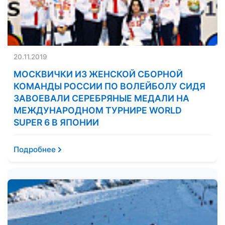
20.11.2019
МОСКВИЧКИ ИЗ ЖЕНСКОЙ СБОРНОЙ
КОМАНДЫ РОССИИ ПО ВОЛЕЙБОЛУ СИДЯ
ЗАВОЕВАЛИ СЕРЕБРЯНЫЕ МЕДАЛИ НА
МЕЖДУНАРОДНОМ ТУРНИРЕ WORLD
SUPER 6 В ЯПОНИИ
Подробнее