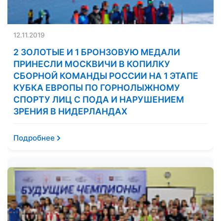
12.11.2019
2 ЗОЛОТЫЕ И 1 БРОНЗОВУЮ МЕДАЛИ
ПРИНЕСЛИ МОСКВИЧИ В КОПИЛКУ
СБОРНОЙ КОМАНДЫ РОССИИ НА 1 ЭТАПЕ
КУБКА ЕВРОПЫ ПО ГОРНОЛЫЖНОМУ
СПОРТУ ЛИЦ С ПОДА И НАРУШЕНИЕМ
ЗРЕНИЯ В НИДЕРЛАНДАХ
Подробнее