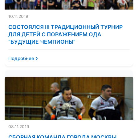
10.11.2019
СОСТОЯЛСЯ III ТРАДИЦИОННЫЙ ТУРНИР
ДЛЯ ДЕТЕЙ С ПОРАЖЕНИЕМ ОДА
"БУДУЩИЕ ЧЕМПИОНЫ"
Подробнее
08.11.2019
СБОРНАЯ КОМАНДА ГОРОДА МОСКВЫ