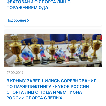
ФЕХТОВАНИЮ СПОРТА ЛИЦ С
ПОРАЖЕНИЕМ ОДА
Подробнее
27.09.2019
В КРЫМУ ЗАВЕРШИЛИСЬ СОРЕВНОВАНИЯ
ПО ПАУЭРЛИФТИНГУ - КУБОК РОССИИ
СПОРТА ЛИЦ С ПОДА И ЧЕМПИОНАТ
РОССИИ СПОРТА СЛЕПЫХ