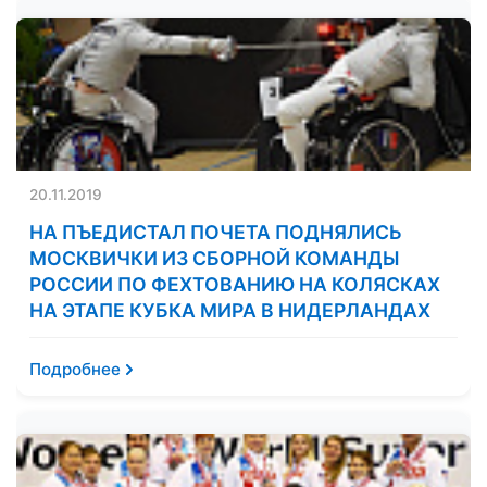
20.11.2019
НА ПЪЕДИСТАЛ ПОЧЕТА ПОДНЯЛИСЬ
МОСКВИЧКИ ИЗ СБОРНОЙ КОМАНДЫ
РОССИИ ПО ФЕХТОВАНИЮ НА КОЛЯСКАХ
НА ЭТАПЕ КУБКА МИРА В НИДЕРЛАНДАХ
Подробнее