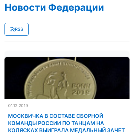
Новости Федерации
RSS
01.12.2019
МОСКВИЧКА В СОСТАВЕ СБОРНОЙ
КОМАНДЫ РОССИИ ПО ТАНЦАМ НА
КОЛЯСКАХ ВЫИГРАЛА МЕДАЛЬНЫЙ ЗАЧЕТ