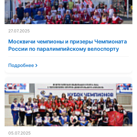
27.07.2025
Москвичи чемпионы и призеры Чемпионата
России по паралимпийскому велоспорту
Подробнее
05.07.2025