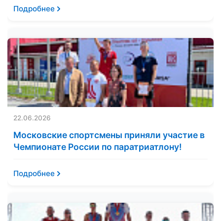
Подробнее
22.06.2026
Московские спортсмены приняли участие в
Чемпионате России по паратриатлону!
Подробнее