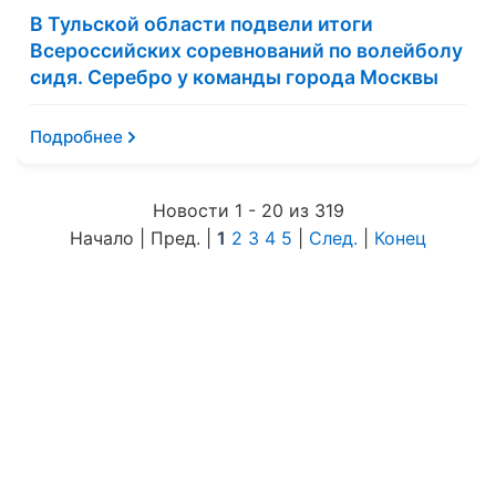
В Тульской области подвели итоги
Всероссийских соревнований по волейболу
сидя. Серебро у команды города Москвы
Подробнее
Новости 1 - 20 из 319
Начало | Пред. |
1
2
3
4
5
|
След.
|
Конец