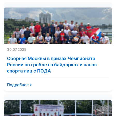
30.07.2025
Сборная Москвы в призах Чемпионата
России по гребле на байдарках и каноэ
спорта лиц с ПОДА
Подробнее