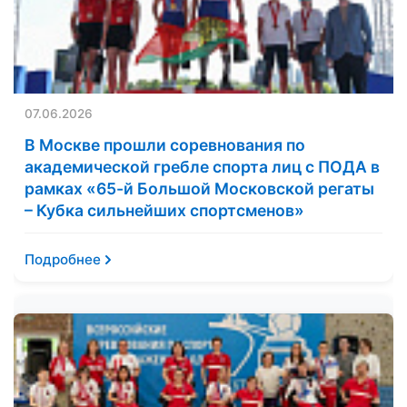
07.06.2026
В Москве прошли соревнования по
академической гребле спорта лиц с ПОДА в
рамках «65-й Большой Московской регаты
– Кубка сильнейших спортсменов»
Подробнее