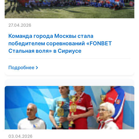
27.04.2026
Команда города Москвы стала
победителем соревнований «FONBET
Стальная воля» в Сириусе
Подробнее
03.04.2026