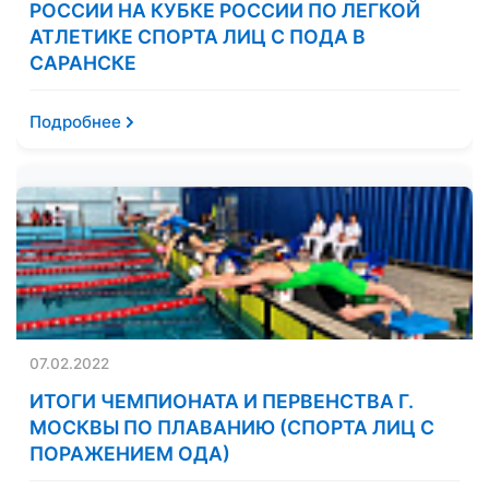
РОССИИ НА КУБКЕ РОССИИ ПО ЛЕГКОЙ
АТЛЕТИКЕ СПОРТА ЛИЦ С ПОДА В
САРАНСКЕ
Подробнее
07.02.2022
ИТОГИ ЧЕМПИОНАТА И ПЕРВЕНСТВА Г.
МОСКВЫ ПО ПЛАВАНИЮ (СПОРТА ЛИЦ С
ПОРАЖЕНИЕМ ОДА)