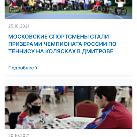
25.10.2021
МОСКОВСКИЕ СПОРТСМЕНЫ СТАЛИ
ПРИЗЕРАМИ ЧЕМПИОНАТА РОССИИ ПО
ТЕННИСУ НА КОЛЯСКАХ В ДМИТРОВЕ
Подробнее
20.10.2021