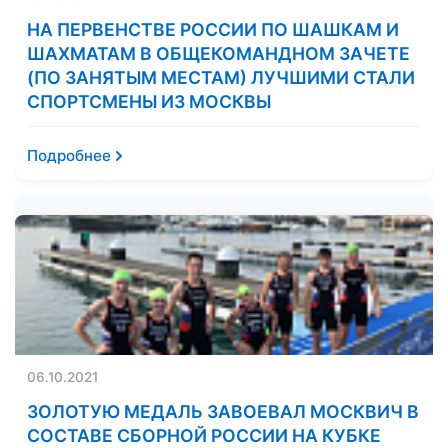
НА ПЕРВЕНСТВЕ РОССИИ ПО ШАШКАМ И
ШАХМАТАМ В ОБЩЕКОМАНДНОМ ЗАЧЕТЕ
(ПО ЗАНЯТЫМ МЕСТАМ) ЛУЧШИМИ СТАЛИ
СПОРТСМЕНЫ ИЗ МОСКВЫ
Подробнее
06.10.2021
ЗОЛОТУЮ МЕДАЛЬ ЗАВОЕВАЛ МОСКВИЧ В
СОСТАВЕ СБОРНОЙ РОССИИ НА КУБКЕ