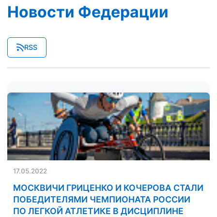
Новости Федерации
RSS
17.05.2022
МОСКВИЧИ ГРИЦЕНКО И КОЧЕРОВА СТАЛИ
ПОБЕДИТЕЛЯМИ ЧЕМПИОНАТА РОССИИ
ПО ЛЕГКОЙ АТЛЕТИКЕ В ДИСЦИПЛИНЕ