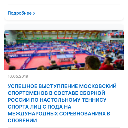
Подробнее
16.05.2019
УСПЕШНОЕ ВЫСТУПЛЕНИЕ МОСКОВСКИЙ
СПОРТСМЕНОВ В СОСТАВЕ СБОРНОЙ
РОССИИ ПО НАСТОЛЬНОМУ ТЕННИСУ
СПОРТА ЛИЦ С ПОДА НА
МЕЖДУНАРОДНЫХ СОРЕВНОВАНИЯХ В
СЛОВЕНИИ