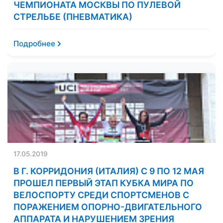
ЧЕМПИОНАТА МОСКВЫ ПО ПУЛЕВОЙ
СТРЕЛЬБЕ (ПНЕВМАТИКА)
Подробнее
17.05.2019
В Г. КОРРИДОНИЯ (ИТАЛИЯ) С 9 ПО 12 МАЯ
ПРОШЕЛ ПЕРВЫЙ ЭТАП КУБКА МИРА ПО
ВЕЛОСПОРТУ СРЕДИ СПОРТСМЕНОВ С
ПОРАЖЕНИЕМ ОПОРНО-ДВИГАТЕЛЬНОГО
АППАРАТА И НАРУШЕНИЕМ ЗРЕНИЯ