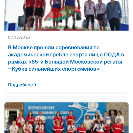
07.06.2026
В Москве прошли соревнования по
академической гребле спорта лиц с ПОДА в
рамках «65-й Большой Московской регаты
– Кубка сильнейших спортсменов»
Подробнее