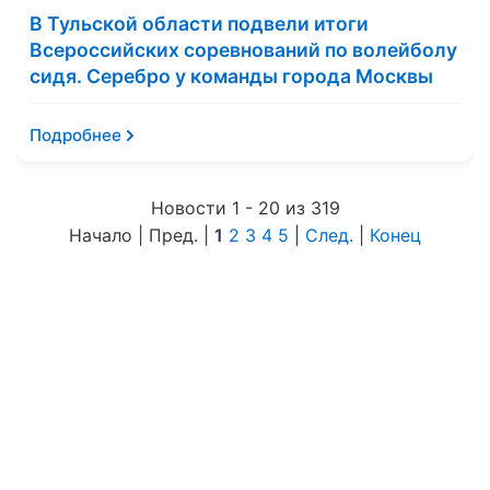
В Тульской области подвели итоги
Всероссийских соревнований по волейболу
сидя. Серебро у команды города Москвы
Подробнее
Новости 1 - 20 из 319
Начало | Пред. |
1
2
3
4
5
|
След.
|
Конец