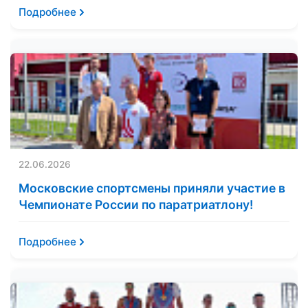
Подробнее
22.06.2026
Московские спортсмены приняли участие в
Чемпионате России по паратриатлону!
Подробнее