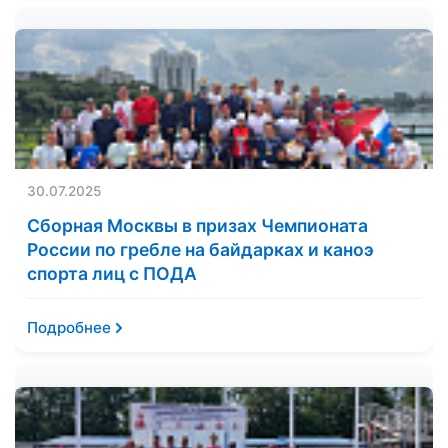
30.07.2025
Сборная Москвы в призах Чемпионата
России по гребле на байдарках и каноэ
спорта лиц с ПОДА
Подробнее