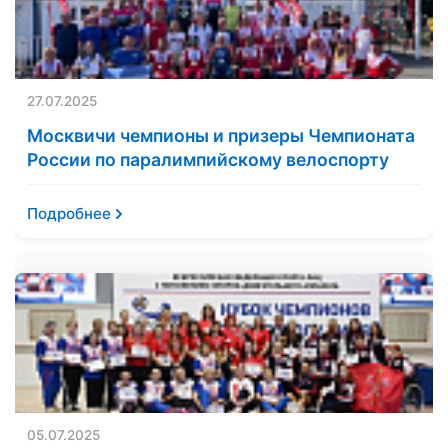
27.07.2025
Москвичи чемпионы и призеры Чемпионата
России по паралимпийскому велоспорту
Подробнее
05.07.2025