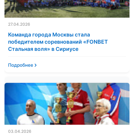
27.04.2026
Команда города Москвы стала
победителем соревнований «FONBET
Стальная воля» в Сириусе
Подробнее
03.04.2026