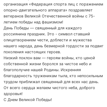
организация «Федерация спорта лиц с поражением
опорно-двигательного аппарата» поздравляет
ветеранов Великой Отечественной войны с 75-
летием победы над фашизмом!
День Победы — священный для каждого
россиянина праздник. Это - символ ставший
олицетворением чести, доблести и мужества
нашего народа, день безмерной гордости за подвиг
поколения настоящих героев.
Низкий поклон вам — героям войны, кто ценой
собственной жизни боролся за чистое небо и
благополучие нашей Родины. Искренняя
благодарность труженикам тыла, кто непосильным
трудом приближал священный для всех нас день.
От всего сердца желаем чистого неба, доброго
здоровья!
С Днем Великой Победы!