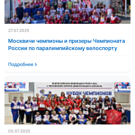
27.07.2025
Москвичи чемпионы и призеры Чемпионата
России по паралимпийскому велоспорту
Подробнее
05.07.2025