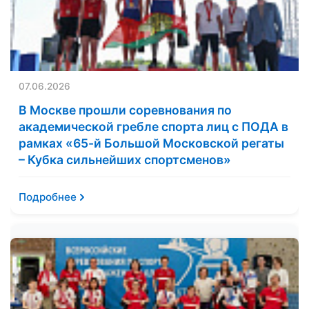
07.06.2026
В Москве прошли соревнования по
академической гребле спорта лиц с ПОДА в
рамках «65-й Большой Московской регаты
– Кубка сильнейших спортсменов»
Подробнее