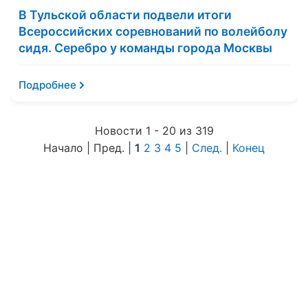
В Тульской области подвели итоги
Всероссийских соревнований по волейболу
сидя. Серебро у команды города Москвы
Подробнее
Новости 1 - 20 из 319
Начало | Пред. |
1
2
3
4
5
|
След.
|
Конец