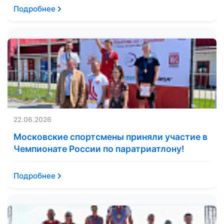
Подробнее
22.06.2026
Московские спортсмены приняли участие в
Чемпионате России по паратриатлону!
Подробнее