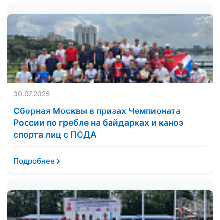
30.07.2025
Сборная Москвы в призах Чемпионата
России по гребле на байдарках и каноэ
спорта лиц с ПОДА
Подробнее