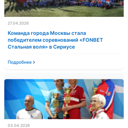
27.04.2026
Команда города Москвы стала
победителем соревнований «FONBET
Стальная воля» в Сириусе
Подробнее
03.04.2026