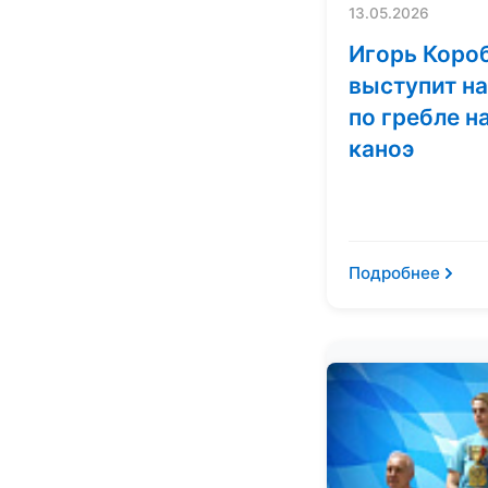
13.05.2026
Игорь Коро
выступит на
по гребле н
каноэ
Подробнее