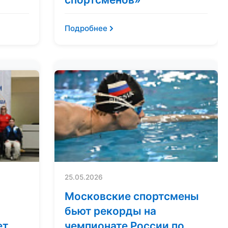
Подробнее
25.05.2026
Московские спортсмены
бьют рекорды на
ет
чемпионате России по