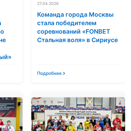
27.04.2026
Команда города Москвы
а
стала победителем
по
соревнований «FONBET
не
Стальная воля» в Сириусе
ный»
Подробнее