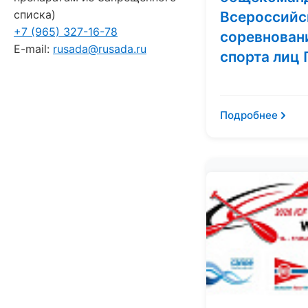
списка)
Всероссийс
+7 (965) 327-16-78
соревнован
E-mail:
rusada@rusada.ru
спорта лиц
Подробнее