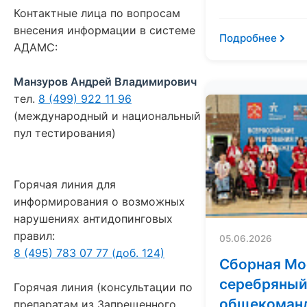
Контактные лица по вопросам
внесения информации в системе
Подробнее
АДАМС:
Манзуров Андрей Владимирович
тел.
8 (499) 922 11 96
(международный и национальный
пул тестирования)
Горячая линия для
информирования о возможных
нарушениях антидопинговых
правил:
05.06.2026
8 (495) 783 07 77 (доб. 124)
Сборная Мо
серебряный
Горячая линия (консультации по
общекоманд
препаратам из Запрещенного