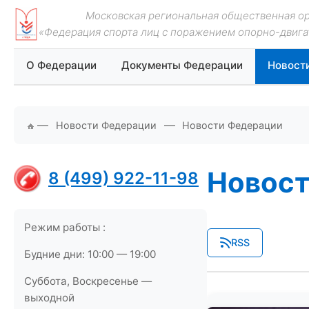
Московская региональная общественная о
«Федерация спорта лиц с поражением опорно-двига
О Федерации
Документы Федерации
Новост
—
—
Новости Федерации
Новости Федерации
Новост
8 (499) 922-11-98
Режим работы :
RSS
Будние дни: 10:00 — 19:00
Суббота, Воскресенье —
выходной