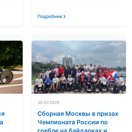
Подробнее
30.07.2025
ся
Сборная Москвы в призах
а
Чемпионата России по
гребле на байдарках и