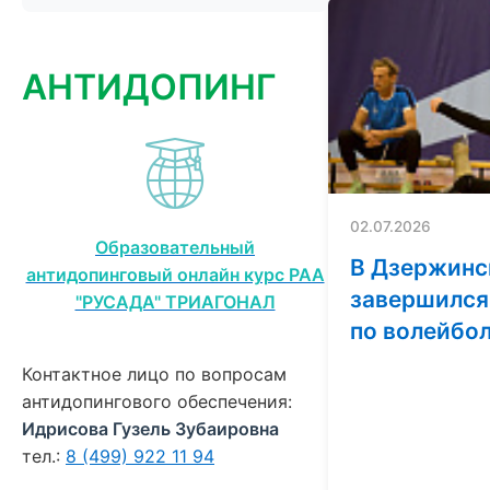
АНТИДОПИНГ
02.07.2026
Образовательный
В Дзержинс
антидопинговый онлайн курс РАА
завершился
"РУСАДА" ТРИАГОНАЛ
по волейбо
Контактное лицо по вопросам
антидопингового обеспечения:
Идрисова Гузель Зубаировна
тел.:
8 (499) 922 11 94