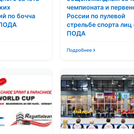
ких
чемпионата и первен
ий по бочча
России по пулевой
 ПОДА
стрельбе спорта лиц 
ПОДА
Подробнее