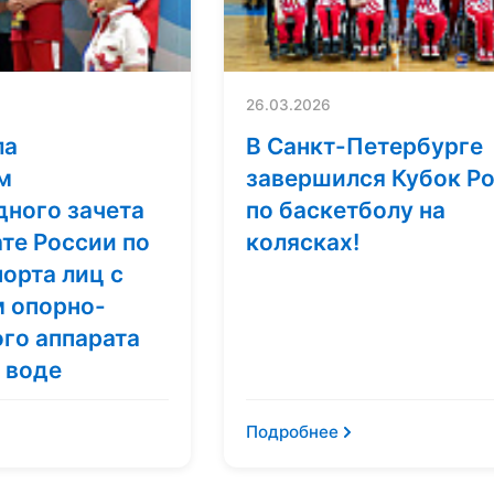
26.03.2026
ла
В Санкт-Петербурге
м
завершился Кубок Р
ного зачета
по баскетболу на
те России по
колясках!
орта лиц с
 опорно-
го аппарата
 воде
Подробнее