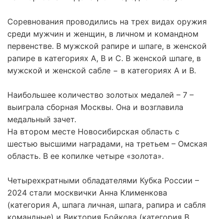
Соревнования проводились на трех видах оружия
среди мужчин и женщин, в личном и командном
первенстве. В мужской рапире и шпаге, в женской
рапире в категориях А, В и С. В женской шпаге, в
мужской и женской сабле − в категориях А и В.
Наибольшее количество золотых медалей – 7 –
выиграла сборная Москвы. Она и возглавила
медальный зачет.
На втором месте Новосибирская область с
шестью высшими наградами, на третьем – Омская
область. В ее копилке четыре «золота».
Четырехкратными обладателями Кубка России –
2024 стали москвички Анна Клименкова
(категория А, шпага личная, шпага, рапира и сабля
командные) и Виктория Бойкова (категория В,