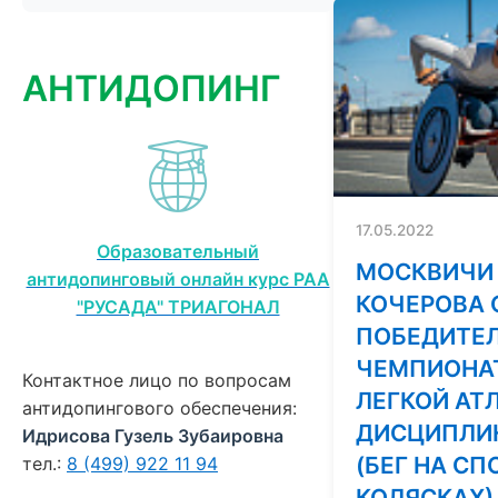
АНТИДОПИНГ
17.05.2022
Образовательный
МОСКВИЧИ 
антидопинговый онлайн курс РАА
КОЧЕРОВА 
"РУСАДА" ТРИАГОНАЛ
ПОБЕДИТЕ
ЧЕМПИОНАТ
Контактное лицо по вопросам
ЛЕГКОЙ АТ
антидопингового обеспечения:
ДИСЦИПЛИ
Идрисова Гузель Зубаировна
(БЕГ НА С
тел.:
8 (499) 922 11 94
КОЛЯСКАХ)