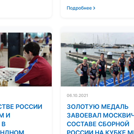
Подробнее
06.10.2021
СТВЕ РОССИИ
ЗОЛОТУЮ МЕДАЛЬ
М И
ЗАВОЕВАЛ МОСКВИЧ
 В
СОСТАВЕ СБОРНОЙ
АНДНОМ
РОССИИ НА КУБКЕ М