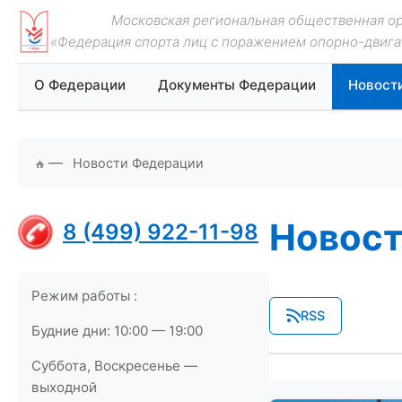
Московская региональная общественная о
«Федерация спорта лиц с поражением опорно-двига
О Федерации
Документы Федерации
Новост
—
Новости Федерации
Новост
8 (499) 922-11-98
Режим работы :
RSS
Будние дни: 10:00 — 19:00
Суббота, Воскресенье —
выходной