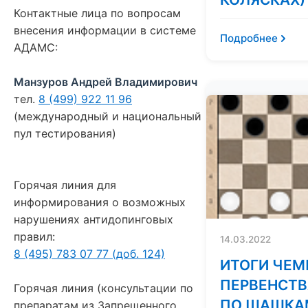
Контактные лица по вопросам
внесения информации в системе
Подробнее
АДАМС:
Манзуров Андрей Владимирович
тел.
8 (499) 922 11 96
(международный и национальный
пул тестирования)
Горячая линия для
информирования о возможных
нарушениях антидопинговых
правил:
14.03.2022
8 (495) 783 07 77 (доб. 124)
ИТОГИ ЧЕМ
ПЕРВЕНСТВ
Горячая линия (консультации по
ПО ШАШКА
препаратам из Запрещенного