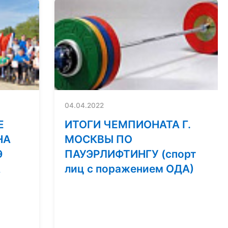
04.04.2022
Е
ИТОГИ ЧЕМПИОНАТА Г.
НА
МОСКВЫ ПО
Э
ПАУЭРЛИФТИНГУ (спорт
А
лиц с поражением ОДА)